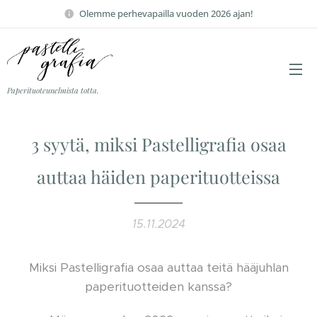
Olemme perhevapailla vuoden 2026 ajan!
Paperituoteunelmista totta.
3 syytä, miksi Pastelligrafia osaa
auttaa häiden paperituotteissa
15.11.2024
Miksi Pastelligrafia osaa auttaa teitä hääjuhlan
paperituotteiden kanssa?