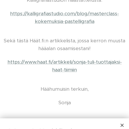
https://kalligrafiastudio.com/blog/masterclass-
kokemuksia-pastelligrafia
Sekä tästä Häät.fi:n artikkelista, jossa kerron muusta
hääalan osaamisestani!
https://www.haat.fi/artikkeli/sonja-tuli-tuottajaksi-
haat-tiimiin
Häähumuisin terkuin,
Sonja
Share