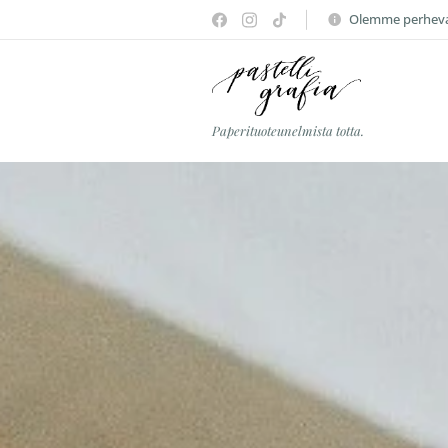
Olemme perhevap
Paperituoteunelmista totta.