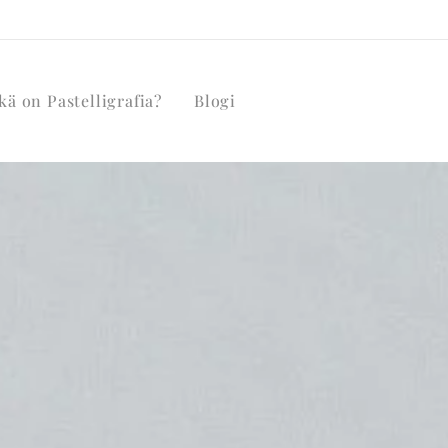
kä on Pastelligrafia?
Blogi