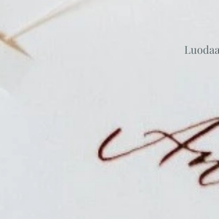
Luoda