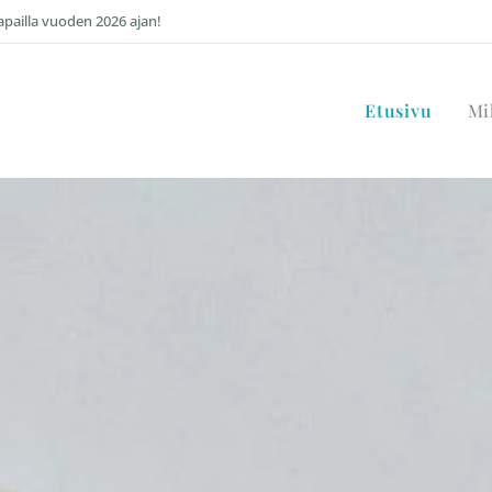
ailla vuoden 2026 ajan!
Etusivu
Mi